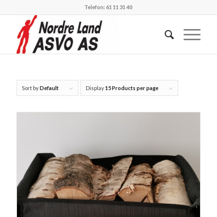
Telefon: 61 11 31 40
Sort by
Default
Display
15 Products per page