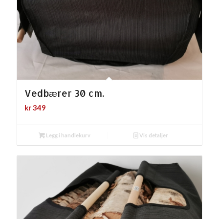
Vedbærer 30 cm.
kr
349
Legg i handlekurv
Vis detaljer