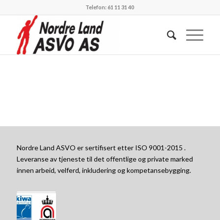
Telefon: 61 11 31 40
Nordre Land ASVO er sertifisert etter ISO 9001-2015 .
Leveranse av tjeneste til det offentlige og private marked
innen arbeid, velferd, inkludering og kompetansebygging.