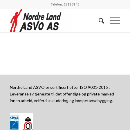
Telefon: 61 11 31 40
Nordre Land ASVO er sertifisert etter ISO 9001-2015 .
Leveranse av tjeneste til det offentlige og private marked
innen arbeid, velferd, inkludering og kompetansebygging.