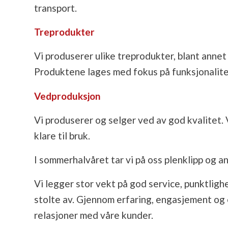
transport.
Treprodukter
Vi produserer ulike treprodukter, blant annet
Produktene lages med fokus på funksjonalitet
Vedproduksjon
Vi produserer og selger ved av god kvalitet. V
klare til bruk.
I sommerhalvåret tar vi på oss plenklipp og a
Vi legger stor vekt på god service, punktligh
stolte av. Gjennom erfaring, engasjement og e
relasjoner med våre kunder.