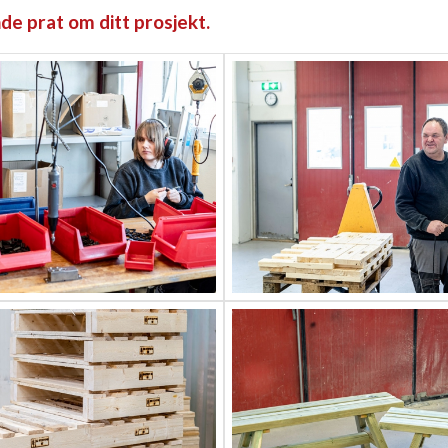
de prat om ditt prosjekt.