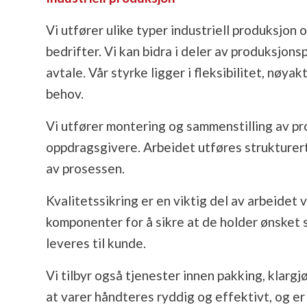
Vi utfører ulike typer industriell produksjo
bedrifter. Vi kan bidra i deler av produksjo
avtale. Vår styrke ligger i fleksibilitet, nøya
behov.
Vi utfører montering og sammenstilling av p
oppdragsgivere. Arbeidet utføres strukturert 
av prosessen.
Kvalitetssikring er en viktig del av arbeidet 
komponenter for å sikre at de holder ønsket s
leveres til kunde.
Vi tilbyr også tjenester innen pakking, klargj
at varer håndteres ryddig og effektivt, og er 