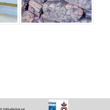
d, inkludering og