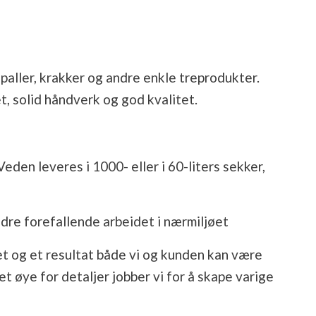
 paller, krakker og andre enkle treprodukter.
, solid håndverk og god kvalitet.
eden leveres i 1000- eller i 60-liters sekker,
ndre forefallende arbeidet i nærmiljøet
et og et resultat både vi og kunden kan være
t øye for detaljer jobber vi for å skape varige