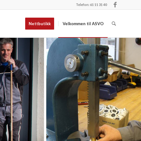
Telefon: 61 11 31 40
Nettbutikk
Velkommen til ASVO