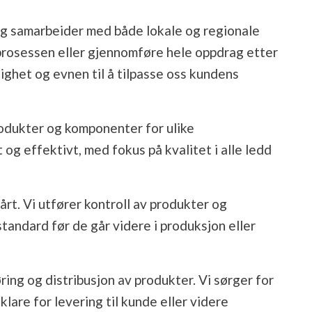
n og samarbeider med både lokale og regionale
nsprosessen eller gjennomføre hele oppdrag etter
ktighet og evnen til å tilpasse oss kundens
rodukter og komponenter for ulike
og effektivt, med fokus på kvalitet i alle ledd
vårt. Vi utfører kontroll av produkter og
tandard før de går videre i produksjon eller
øring og distribusjon av produkter. Vi sørger for
klare for levering til kunde eller videre