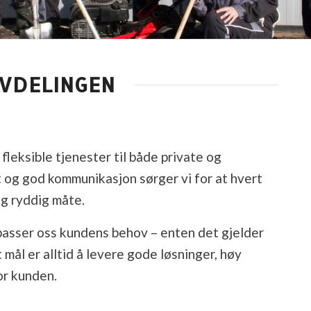
AVDELINGEN
fleksible tjenester til både private og
t og god kommunikasjon sørger vi for at hvert
og ryddig måte.
lpasser oss kundens behov – enten det gjelder
 mål er alltid å levere gode løsninger, høy
or kunden.