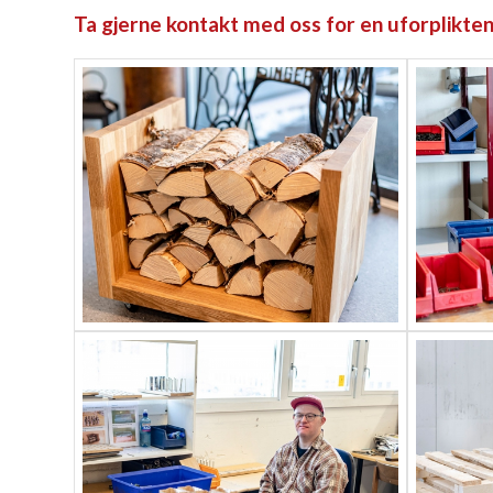
Ta gjerne kontakt med oss for en uforplikten