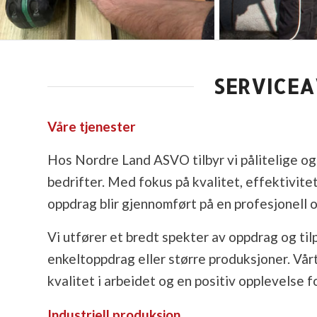
SERVICE
Våre tjenester
Hos Nordre Land ASVO tilbyr vi pålitelige og 
bedrifter. Med fokus på kvalitet, effektivite
oppdrag blir gjennomført på en profesjonell 
Vi utfører et bredt spekter av oppdrag og ti
enkeltoppdrag eller større produksjoner. Vårt
kvalitet i arbeidet og en positiv opplevelse f
Industriell produksjon