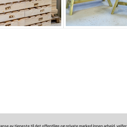
se av tjeneste til det offentlige og private marked innen arbeid, velfer