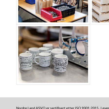
Nordre Land ASVO er sertifisert etter ISO 9001-2015 . Leveran