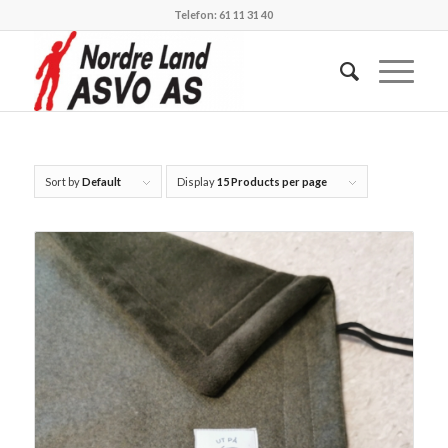
Telefon: 61 11 31 40
Sort by
Default
Display
15 Products per page