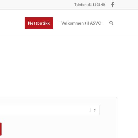
Telefon: 61 11 31 40
Nettbutikk
Velkommen til ASVO