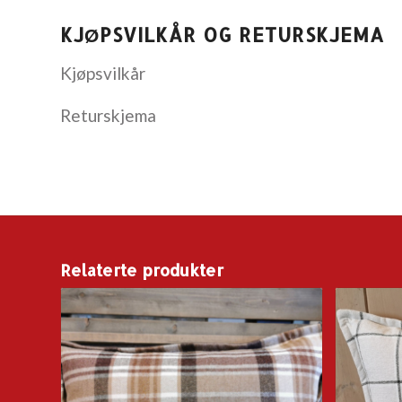
KJØPSVILKÅR OG RETURSKJEMA
Kjøpsvilkår
Returskjema
Relaterte produkter