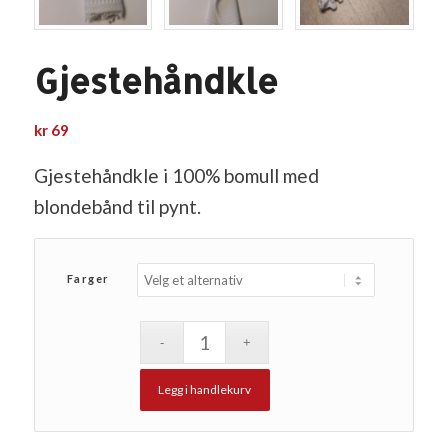
Gjestehåndkle
kr
69
Gjestehåndkle i 100% bomull med
blondebånd til pynt.
Farger
Legg i handlekurv