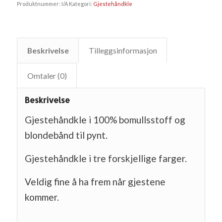
Produktnummer:
I/A
Kategori:
Gjestehåndkle
Beskrivelse
Tilleggsinformasjon
Omtaler (0)
Beskrivelse
Gjestehåndkle i 100% bomullsstoff og
blondebånd til pynt.
Gjestehåndkle i tre forskjellige farger.
Veldig fine å ha frem når gjestene
kommer.