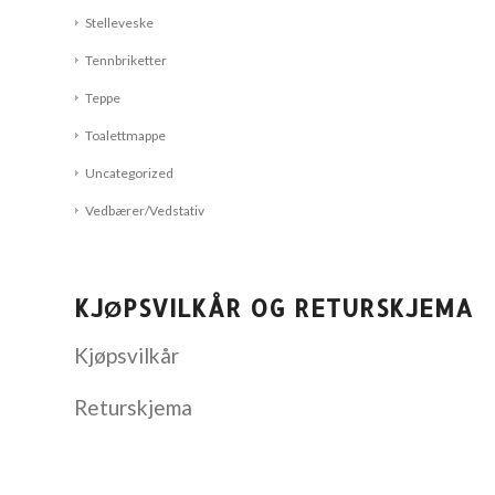
Stelleveske
Tennbriketter
Teppe
Toalettmappe
Uncategorized
Vedbærer/Vedstativ
KJØPSVILKÅR OG RETURSKJEMA
Kjøpsvilkår
Returskjema