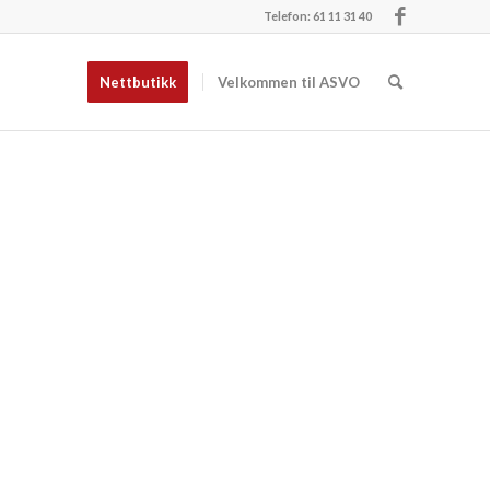
Telefon: 61 11 31 40
Nettbutikk
Velkommen til ASVO