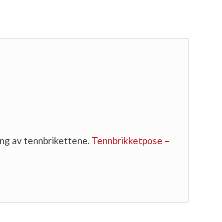
ing av tennbrikettene.
Tennbrikketpose –