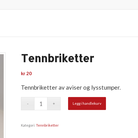
Tennbriketter
kr
20
Tennbriketter av aviser og lysstumper.
Legg i handlekurv
Kategori:
Tennbriketter