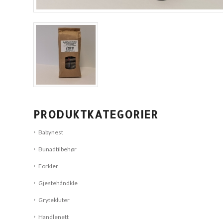
PRODUKTKATEGORIER
Babynest
Bunadtilbehør
Forkler
Gjestehåndkle
Grytekluter
Handlenett