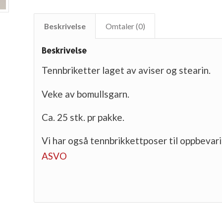
Beskrivelse
Omtaler (0)
Beskrivelse
Tennbriketter laget av aviser og stearin.
Veke av bomullsgarn.
Ca. 25 stk. pr pakke.
Vi har også tennbrikkettposer til oppbevar
ASVO