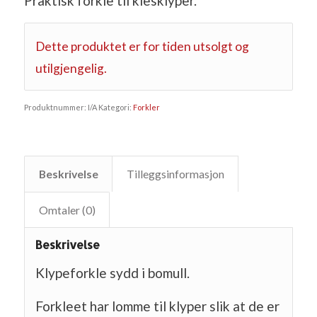
Praktisk forkle til klesklyper.
Dette produktet er for tiden utsolgt og
utilgjengelig.
Produktnummer:
I/A
Kategori:
Forkler
Beskrivelse
Tilleggsinformasjon
Omtaler (0)
Beskrivelse
Klypeforkle sydd i bomull.
Forkleet har lomme til klyper slik at de er