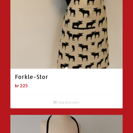
Forkle-Stor
kr
225
Velg alternativ