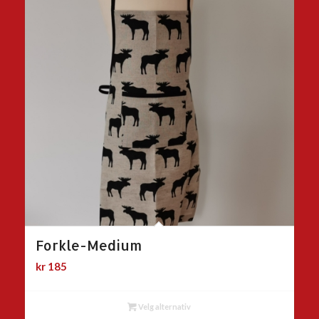
Forkle-Medium
kr
185
Velg alternativ