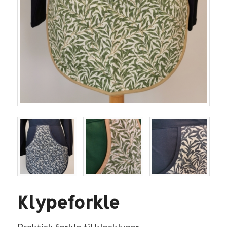
Klypeforkle