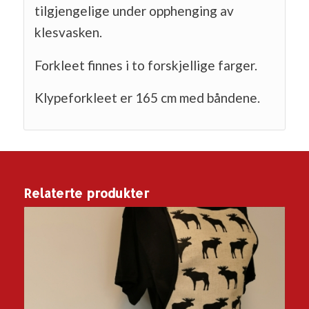
tilgjengelige under opphenging av
klesvasken.
Forkleet finnes i to forskjellige farger.
Klypeforkleet er 165 cm med båndene.
Relaterte produkter