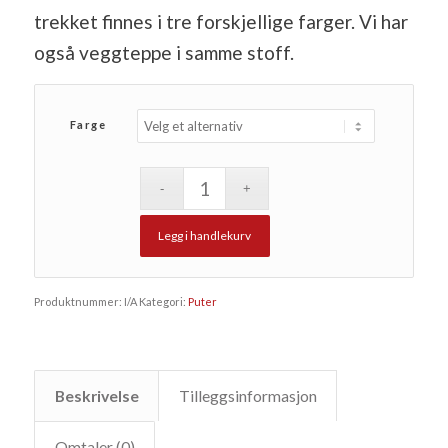
trekket finnes i tre forskjellige farger. Vi har
også veggteppe i samme stoff.
Farge
Legg i handlekurv
Produktnummer:
I/A
Kategori:
Puter
Beskrivelse
Tilleggsinformasjon
Omtaler (0)