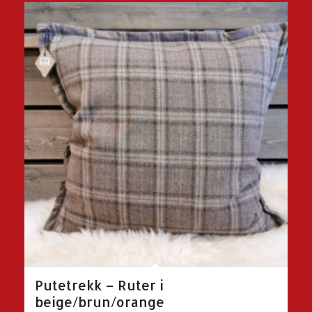
Putetrekk – Ruter i
beige/brun/orange